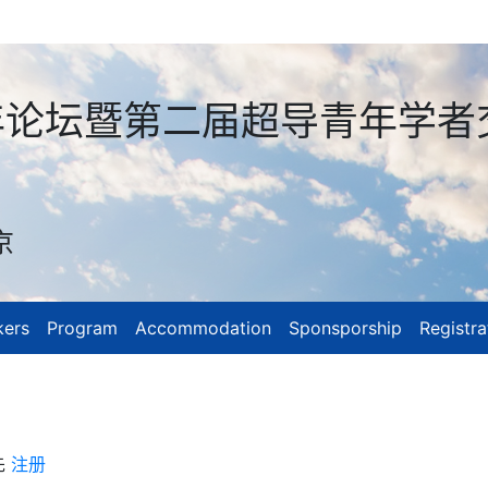
青年论坛暨第二届超导青年学者
京
kers
Program
Accommodation
Sponsporship
Registra
先
注册